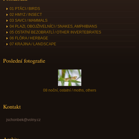
01 PTÁCI / BIRDS
02 HMYZ / INSECT
03 SAVCI / MAMMALS
04 PLAZI, OBOJŽIVELNÍCI / SNAKES, AMPHIBIANS
05 OSTATNÍ BEZOBRATLÍ / OTHER INVERTEBRATES
06 FLÓRA / HERBAGE
07 KRAJINA / LANDSCAPE
Poslední fotografie
08 noční, ostatní / moths, others
Kontakt
jschonbek@volny.cz