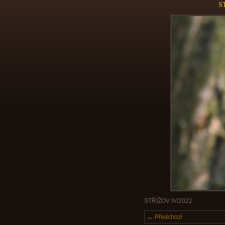
S
STŘÍŽOV IV/2022
← Předchozí