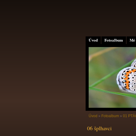
Úvod
Fotoalbum
Mé 
Úvod
»
Fotoalbum
»
01 PTÁC
06 šplhavci