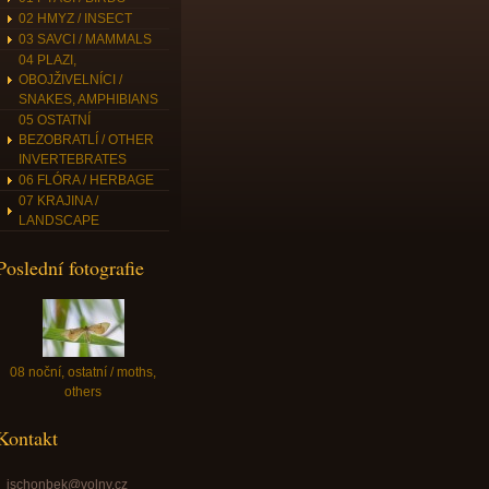
02 HMYZ / INSECT
03 SAVCI / MAMMALS
04 PLAZI,
OBOJŽIVELNÍCI /
SNAKES, AMPHIBIANS
05 OSTATNÍ
BEZOBRATLÍ / OTHER
INVERTEBRATES
06 FLÓRA / HERBAGE
07 KRAJINA /
LANDSCAPE
Poslední fotografie
08 noční, ostatní / moths,
others
Kontakt
jschonbek@volny.cz