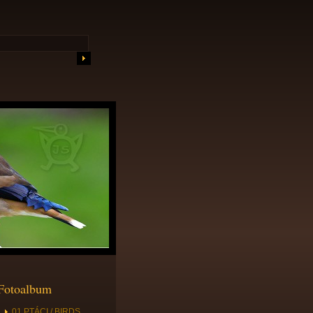
Fotoalbum
01 PTÁCI / BIRDS