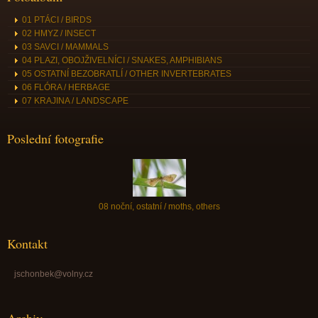
01 PTÁCI / BIRDS
02 HMYZ / INSECT
03 SAVCI / MAMMALS
04 PLAZI, OBOJŽIVELNÍCI / SNAKES, AMPHIBIANS
05 OSTATNÍ BEZOBRATLÍ / OTHER INVERTEBRATES
06 FLÓRA / HERBAGE
07 KRAJINA / LANDSCAPE
Poslední fotografie
08 noční, ostatní / moths, others
Kontakt
jschonbek@volny.cz