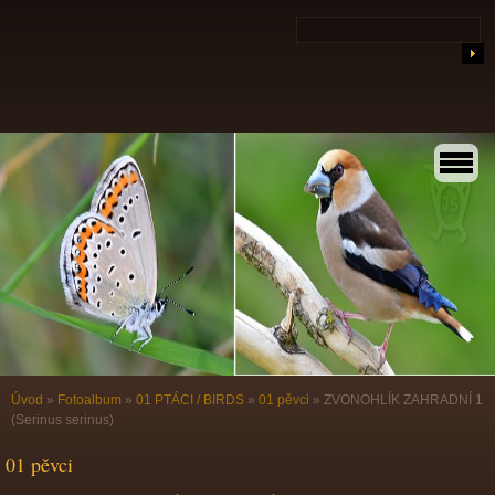
Úvod
»
Fotoalbum
»
01 PTÁCI / BIRDS
»
01 pěvci
»
ZVONOHLÍK ZAHRADNÍ 1
(Serinus serinus)
01 pěvci