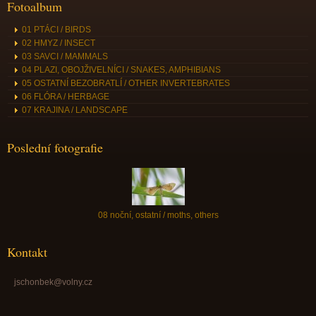
Fotoalbum
01 PTÁCI / BIRDS
02 HMYZ / INSECT
03 SAVCI / MAMMALS
04 PLAZI, OBOJŽIVELNÍCI / SNAKES, AMPHIBIANS
05 OSTATNÍ BEZOBRATLÍ / OTHER INVERTEBRATES
06 FLÓRA / HERBAGE
07 KRAJINA / LANDSCAPE
Poslední fotografie
08 noční, ostatní / moths, others
Kontakt
jschonbek@volny.cz