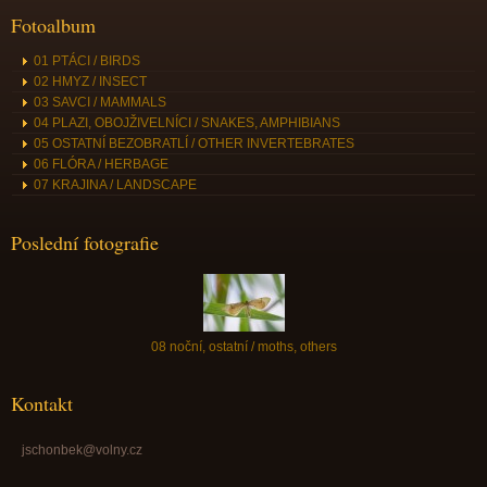
Fotoalbum
01 PTÁCI / BIRDS
02 HMYZ / INSECT
03 SAVCI / MAMMALS
04 PLAZI, OBOJŽIVELNÍCI / SNAKES, AMPHIBIANS
05 OSTATNÍ BEZOBRATLÍ / OTHER INVERTEBRATES
06 FLÓRA / HERBAGE
07 KRAJINA / LANDSCAPE
Poslední fotografie
08 noční, ostatní / moths, others
Kontakt
jschonbek@volny.cz