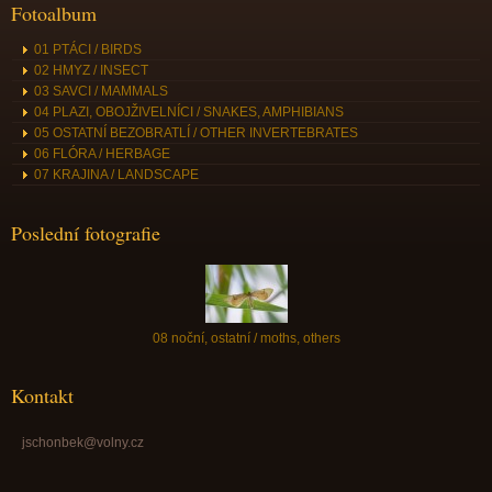
Fotoalbum
01 PTÁCI / BIRDS
02 HMYZ / INSECT
03 SAVCI / MAMMALS
04 PLAZI, OBOJŽIVELNÍCI / SNAKES, AMPHIBIANS
05 OSTATNÍ BEZOBRATLÍ / OTHER INVERTEBRATES
06 FLÓRA / HERBAGE
07 KRAJINA / LANDSCAPE
Poslední fotografie
08 noční, ostatní / moths, others
Kontakt
jschonbek@volny.cz