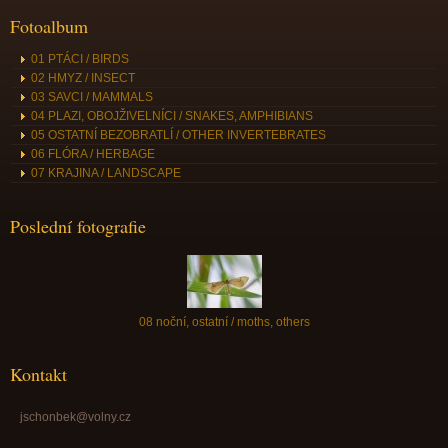
Fotoalbum
01 PTÁCI / BIRDS
02 HMYZ / INSECT
03 SAVCI / MAMMALS
04 PLAZI, OBOJŽIVELNÍCI / SNAKES, AMPHIBIANS
05 OSTATNÍ BEZOBRATLÍ / OTHER INVERTEBRATES
06 FLÓRA / HERBAGE
07 KRAJINA / LANDSCAPE
Poslední fotografie
08 noční, ostatní / moths, others
Kontakt
jschonbek@volny.cz