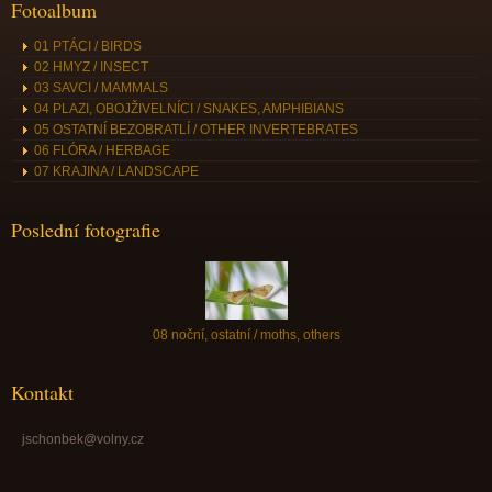
Fotoalbum
01 PTÁCI / BIRDS
02 HMYZ / INSECT
03 SAVCI / MAMMALS
04 PLAZI, OBOJŽIVELNÍCI / SNAKES, AMPHIBIANS
05 OSTATNÍ BEZOBRATLÍ / OTHER INVERTEBRATES
06 FLÓRA / HERBAGE
07 KRAJINA / LANDSCAPE
Poslední fotografie
08 noční, ostatní / moths, others
Kontakt
jschonbek@volny.cz