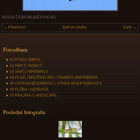
VI/2016 ČESKOBUDĚJOVICKO
← Předchozí
Zpět do složky
Další →
Fotoalbum
01 PTÁCI / BIRDS
02 HMYZ / INSECT
03 SAVCI / MAMMALS
04 PLAZI, OBOJŽIVELNÍCI / SNAKES, AMPHIBIANS
05 OSTATNÍ BEZOBRATLÍ / OTHER INVERTEBRATES
06 FLÓRA / HERBAGE
07 KRAJINA / LANDSCAPE
Poslední fotografie