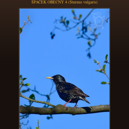
ŠPAČEK OBECNÝ 4 (Sturnus vulgaris)