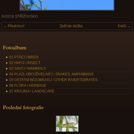
IV/2018 STŘÍŽOVSKO
← Předchozí
Zpět do složky
Další →
Fotoalbum
01 PTÁCI / BIRDS
02 HMYZ / INSECT
03 SAVCI / MAMMALS
04 PLAZI, OBOJŽIVELNÍCI / SNAKES, AMPHIBIANS
05 OSTATNÍ BEZOBRATLÍ / OTHER INVERTEBRATES
06 FLÓRA / HERBAGE
07 KRAJINA / LANDSCAPE
Poslední fotografie