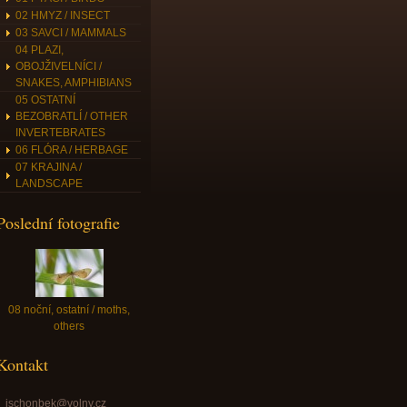
02 HMYZ / INSECT
03 SAVCI / MAMMALS
04 PLAZI,
OBOJŽIVELNÍCI /
SNAKES, AMPHIBIANS
05 OSTATNÍ
BEZOBRATLÍ / OTHER
INVERTEBRATES
06 FLÓRA / HERBAGE
07 KRAJINA /
LANDSCAPE
Poslední fotografie
08 noční, ostatní / moths,
others
Kontakt
jschonbek@volny.cz