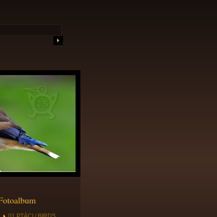
Fotoalbum
01 PTÁCI / BIRDS