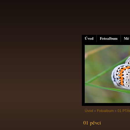
Úvod
Fotoalbum
Mé 
Úvod
»
Fotoalbum
»
01 PTÁC
01 pěvci