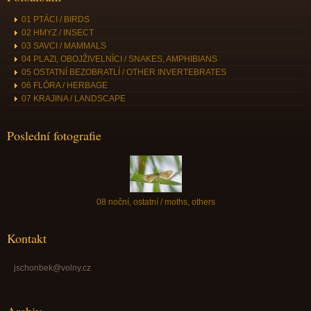
01 PTÁCI / BIRDS
02 HMYZ / INSECT
03 SAVCI / MAMMALS
04 PLAZI, OBOJŽIVELNÍCI / SNAKES, AMPHIBIANS
05 OSTATNÍ BEZOBRATLÍ / OTHER INVERTEBRATES
06 FLÓRA / HERBAGE
07 KRAJINA / LANDSCAPE
Poslední fotografie
08 noční, ostatní / moths, others
Kontakt
jschonbek@volny.cz