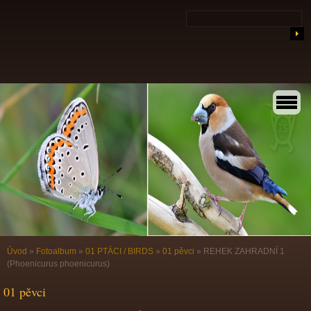
Úvod
»
Fotoalbum
»
01 PTÁCI / BIRDS
»
01 pěvci
»
REHEK ZAHRADNÍ 1
(Phoenicurus phoenicurus)
01 pěvci