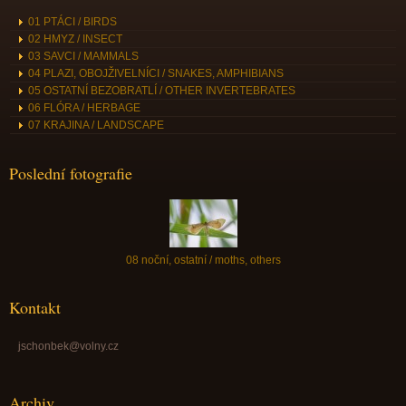
01 PTÁCI / BIRDS
02 HMYZ / INSECT
03 SAVCI / MAMMALS
04 PLAZI, OBOJŽIVELNÍCI / SNAKES, AMPHIBIANS
05 OSTATNÍ BEZOBRATLÍ / OTHER INVERTEBRATES
06 FLÓRA / HERBAGE
07 KRAJINA / LANDSCAPE
Poslední fotografie
08 noční, ostatní / moths, others
Kontakt
jschonbek@volny.cz
Archiv