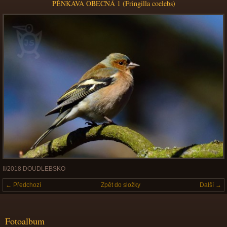
PĚNKAVA OBECNÁ 1 (Fringilla coelebs)
II/2018 DOUDLEBSKO
← Předchozí
Zpět do složky
Další →
Fotoalbum