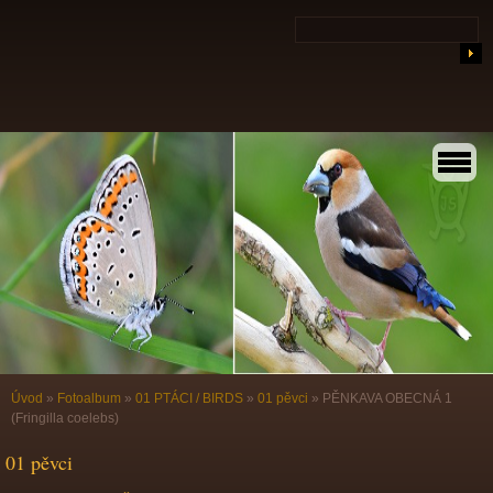
Úvod
»
Fotoalbum
»
01 PTÁCI / BIRDS
»
01 pěvci
»
PĚNKAVA OBECNÁ 1
(Fringilla coelebs)
01 pěvci