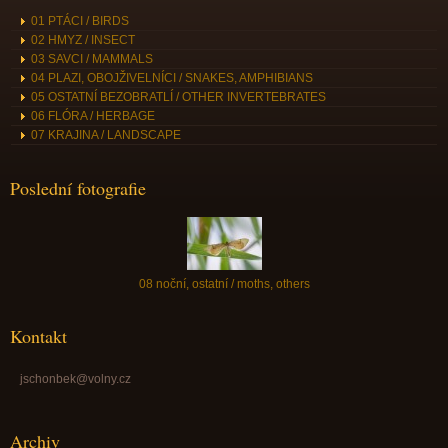
01 PTÁCI / BIRDS
02 HMYZ / INSECT
03 SAVCI / MAMMALS
04 PLAZI, OBOJŽIVELNÍCI / SNAKES, AMPHIBIANS
05 OSTATNÍ BEZOBRATLÍ / OTHER INVERTEBRATES
06 FLÓRA / HERBAGE
07 KRAJINA / LANDSCAPE
Poslední fotografie
08 noční, ostatní / moths, others
Kontakt
jschonbek@volny.cz
Archiv