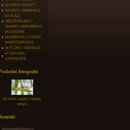
02 HMYZ / INSECT
03 SAVCI / MAMMALS
04 PLAZI,
OBOJŽIVELNÍCI /
SNAKES, AMPHIBIANS
05 OSTATNÍ
BEZOBRATLÍ / OTHER
INVERTEBRATES
06 FLÓRA / HERBAGE
07 KRAJINA /
LANDSCAPE
Poslední fotografie
08 noční, ostatní / moths,
others
Kontakt
jschonbek@volny.cz