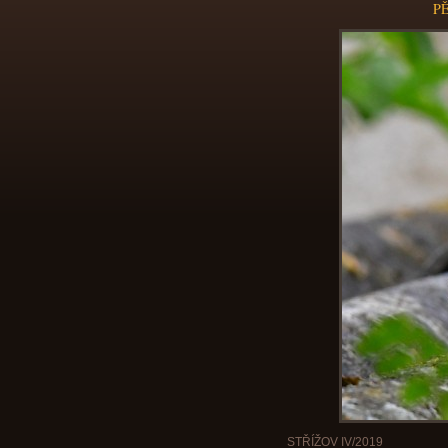
PĚ
STŘÍŽOV IV/2019