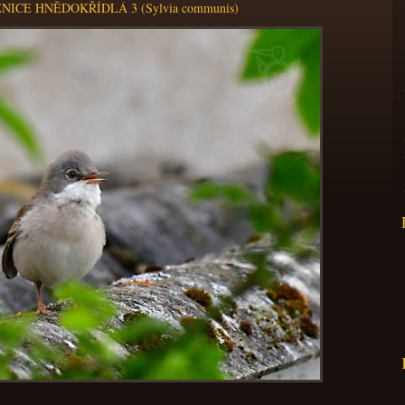
NICE HNĚDOKŘÍDLÁ 3 (Sylvia communis)