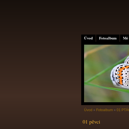
Úvod
Fotoalbum
Mé 
Úvod
»
Fotoalbum
»
01 PTÁC
01 pěvci