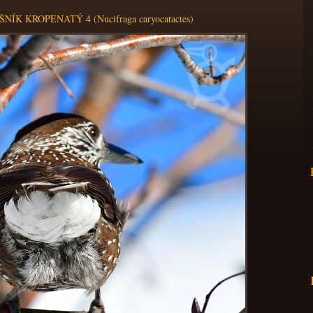
NÍK KROPENATÝ 4 (Nucifraga caryocatactes)