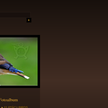
Fotoalbum
01 PTÁCI / BIRDS