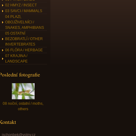
02 HMYZ / INSECT
03 SAVCI / MAMMALS
04 PLAZI,
OBOJŽIVELNÍCI /
SNAKES, AMPHIBIANS
05 OSTATNÍ
BEZOBRATLÍ / OTHER
INVERTEBRATES
06 FLÓRA / HERBAGE
07 KRAJINA /
LANDSCAPE
Poslední fotografie
08 noční, ostatní / moths,
others
Kontakt
jschonbek@volny.cz