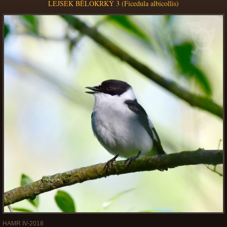
LEJSEK BĚLOKRKÝ 3 (Ficedula albicollis)
HAMR IV-2018