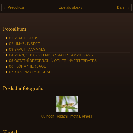
← Předchozí
Zpět do složky
Další →
Fotoalbum
01 PTÁCI / BIRDS
02 HMYZ / INSECT
03 SAVCI / MAMMALS
04 PLAZI, OBOJŽIVELNÍCI / SNAKES, AMPHIBIANS
05 OSTATNÍ BEZOBRATLÍ / OTHER INVERTEBRATES
06 FLÓRA / HERBAGE
07 KRAJINA / LANDSCAPE
Poslední fotografie
08 noční, ostatní / moths, others
Kontakt