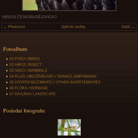
VIII/2016 ČESKOBUDĚJOVICKO
← Předchozí
Zpět do složky
Další →
Fotoalbum
01 PTÁCI / BIRDS
02 HMYZ / INSECT
03 SAVCI / MAMMALS
04 PLAZI, OBOJŽIVELNÍCI / SNAKES, AMPHIBIANS
05 OSTATNÍ BEZOBRATLÍ / OTHER INVERTEBRATES
06 FLÓRA / HERBAGE
07 KRAJINA / LANDSCAPE
Poslední fotografie