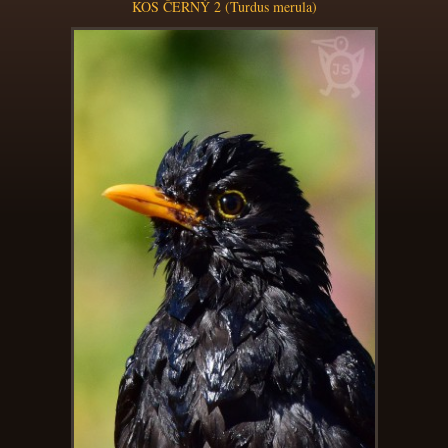
KOS ČERNÝ 2 (Turdus merula)