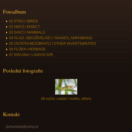
Fotoalbum
01 PTÁCI / BIRDS
02 HMYZ / INSECT
03 SAVCI / MAMMALS
04 PLAZI, OBOJŽIVELNÍCI / SNAKES, AMPHIBIANS
05 OSTATNÍ BEZOBRATLÍ / OTHER INVERTEBRATES
06 FLÓRA / HERBAGE
07 KRAJINA / LANDSCAPE
Poslední fotografie
08 noční, ostatní / moths, others
Kontakt
jschonbek@volny.cz