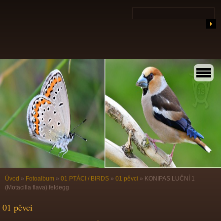
Úvod
»
Fotoalbum
»
01 PTÁCI / BIRDS
»
01 pěvci
»
KONIPAS LUČNÍ 1
(Motacilla flava) feldegg
01 pěvci