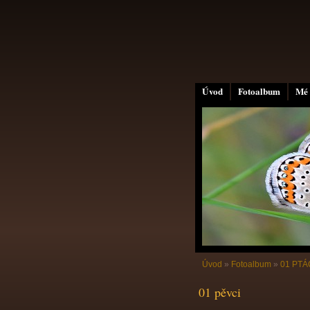
Úvod
Fotoalbum
Mé 
Úvod
»
Fotoalbum
»
01 PTÁC
01 pěvci