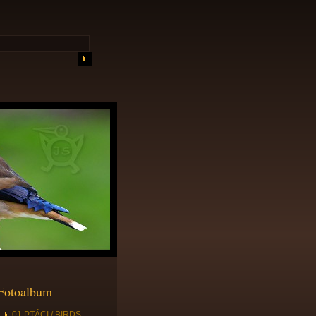
Fotoalbum
01 PTÁCI / BIRDS