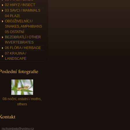
02 HMYZ / INSECT
03 SAVCI / MAMMALS
04 PLAZI,
OBOJŽIVELNÍCI /
SNAKES, AMPHIBIANS
05 OSTATNÍ
BEZOBRATLÍ / OTHER
INVERTEBRATES
06 FLÓRA / HERBAGE
07 KRAJINA /
LANDSCAPE
Poslední fotografie
08 noční, ostatní / moths,
others
Kontakt
jschonbek@volny.cz