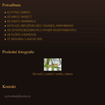
Fotoalbum
01 PTÁCI / BIRDS
02 HMYZ / INSECT
03 SAVCI / MAMMALS
04 PLAZI, OBOJŽIVELNÍCI / SNAKES, AMPHIBIANS
05 OSTATNÍ BEZOBRATLÍ / OTHER INVERTEBRATES
06 FLÓRA / HERBAGE
07 KRAJINA / LANDSCAPE
Poslední fotografie
08 noční, ostatní / moths, others
Kontakt
jschonbek@volny.cz