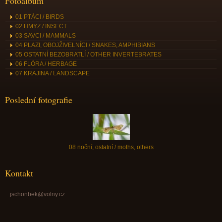
Fotoalbum
01 PTÁCI / BIRDS
02 HMYZ / INSECT
03 SAVCI / MAMMALS
04 PLAZI, OBOJŽIVELNÍCI / SNAKES, AMPHIBIANS
05 OSTATNÍ BEZOBRATLÍ / OTHER INVERTEBRATES
06 FLÓRA / HERBAGE
07 KRAJINA / LANDSCAPE
Poslední fotografie
08 noční, ostatní / moths, others
Kontakt
jschonbek@volny.cz