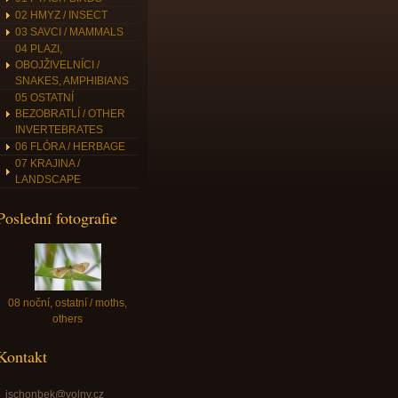
02 HMYZ / INSECT
03 SAVCI / MAMMALS
04 PLAZI,
OBOJŽIVELNÍCI /
SNAKES, AMPHIBIANS
05 OSTATNÍ
BEZOBRATLÍ / OTHER
INVERTEBRATES
06 FLÓRA / HERBAGE
07 KRAJINA /
LANDSCAPE
Poslední fotografie
08 noční, ostatní / moths,
others
Kontakt
jschonbek@volny.cz