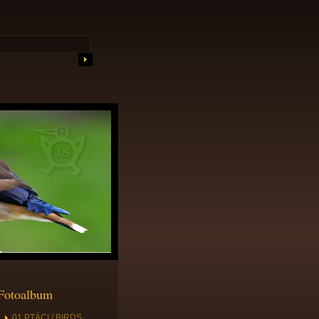
Fotoalbum
01 PTÁCI / BIRDS