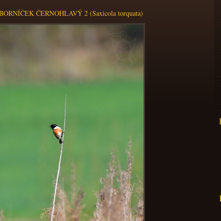
ORNÍČEK ČERNOHLAVÝ 2 (Saxicola torquata)