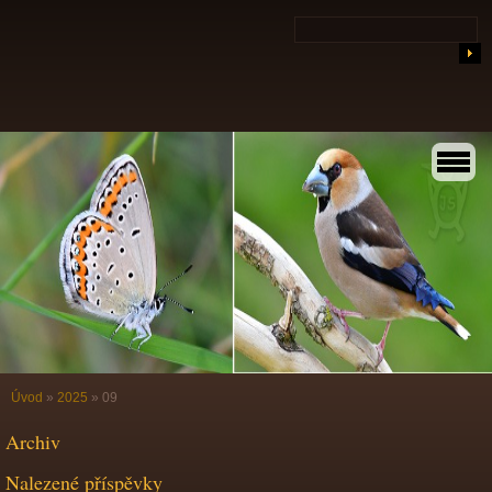
Úvod
»
2025
»
09
Archiv
Nalezené příspěvky